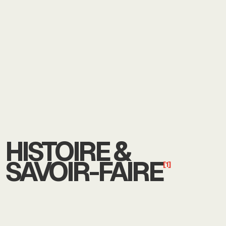
HISTOIRE &
SAVOIR-FAIRE
[1]