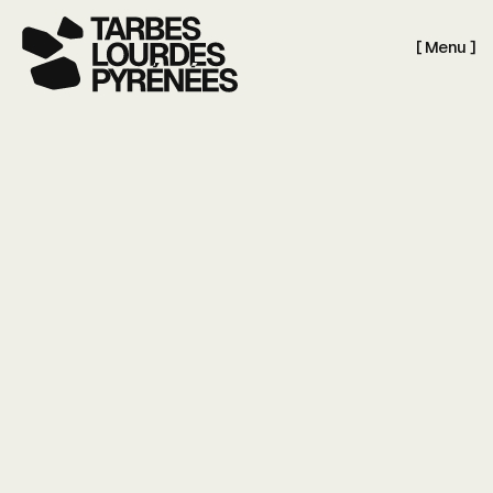
[ Menu ]