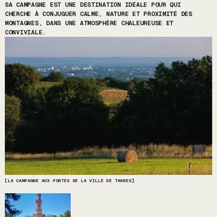
SA CAMPAGNE EST UNE DESTINATION IDÉALE POUR QUI
CHERCHE À CONJUGUER CALME, NATURE ET PROXIMITÉ DES
MONTAGNES, DANS UNE ATMOSPHÈRE CHALEUREUSE ET
CONVIVIALE.
[LA CAMPAGNE AUX PORTES DE LA VILLE DE TARBES]