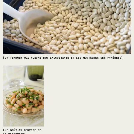
[
UN TERROIR QUI FLEURE BON L'OCCITANIE ET LES MONTAGNES DES PYRÉNÉES
]
[LE GOÛT AU SERVICE DE