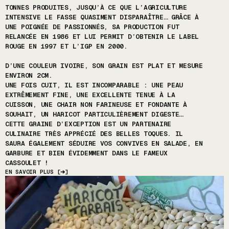
TONNES PRODUITES, JUSQU’À CE QUE L’AGRICULTURE
INTENSIVE LE FASSE QUASIMENT DISPARAÎTRE… GRÂCE À
UNE POIGNÉE DE PASSIONNÉS, SA PRODUCTION FUT
RELANCÉE EN 1986 ET LUI PERMIT D’OBTENIR LE LABEL
ROUGE EN 1997 ET L’IGP EN 2000.
D’UNE COULEUR IVOIRE, SON GRAIN EST PLAT ET MESURE
ENVIRON 2CM.
UNE FOIS CUIT, IL EST INCOMPARABLE : UNE PEAU
EXTRÊMEMENT FINE, UNE EXCELLENTE TENUE À LA
CUISSON, UNE CHAIR NON FARINEUSE ET FONDANTE À
SOUHAIT, UN HARICOT PARTICULIÈREMENT DIGESTE…
CETTE GRAINE D’EXCEPTION EST UN PARTENAIRE
CULINAIRE TRÈS APPRÉCIÉ DES BELLES TOQUES. IL
SAURA ÉGALEMENT SÉDUIRE VOS CONVIVES EN SALADE, EN
GARBURE ET BIEN ÉVIDEMMENT DANS LE FAMEUX
CASSOULET !
EN SAVOIR PLUS
[
➔
]