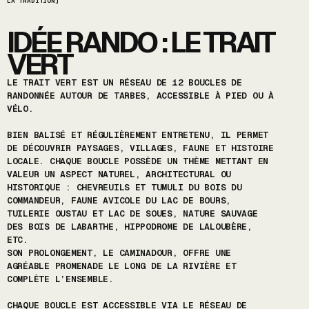
LA TRADITION]
IDÉE RANDO : LE TRAIT
VERT
LE TRAIT VERT EST UN RÉSEAU DE 12 BOUCLES DE
RANDONNÉE AUTOUR DE TARBES, ACCESSIBLE À PIED OU À
VÉLO.
BIEN BALISÉ ET RÉGULIÈREMENT ENTRETENU, IL PERMET
DE DÉCOUVRIR PAYSAGES, VILLAGES, FAUNE ET HISTOIRE
LOCALE. CHAQUE BOUCLE POSSÈDE UN THÈME METTANT EN
VALEUR UN ASPECT NATUREL, ARCHITECTURAL OU
HISTORIQUE : CHEVREUILS ET TUMULI DU BOIS DU
COMMANDEUR, FAUNE AVICOLE DU LAC DE BOURS,
TUILERIE OUSTAU ET LAC DE SOUES, NATURE SAUVAGE
DES BOIS DE LABARTHE, HIPPODROME DE LALOUBÈRE,
ETC.
SON PROLONGEMENT, LE CAMINADOUR, OFFRE UNE
AGRÉABLE PROMENADE LE LONG DE LA RIVIÈRE ET
COMPLÈTE L’ENSEMBLE.
CHAQUE BOUCLE EST ACCESSIBLE VIA LE RÉSEAU DE