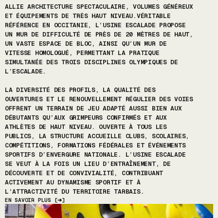
ALLIE ARCHITECTURE SPECTACULAIRE, VOLUMES GÉNÉREUX
ET ÉQUIPEMENTS DE TRÈS HAUT NIVEAU.VÉRITABLE
RÉFÉRENCE EN OCCITANIE, L’USINE ESCALADE PROPOSE
UN MUR DE DIFFICULTÉ DE PRÈS DE 20 MÈTRES DE HAUT,
UN VASTE ESPACE DE BLOC, AINSI QU’UN MUR DE
VITESSE HOMOLOGUÉ, PERMETTANT LA PRATIQUE
SIMULTANÉE DES TROIS DISCIPLINES OLYMPIQUES DE
L’ESCALADE.
LA DIVERSITÉ DES PROFILS, LA QUALITÉ DES
OUVERTURES ET LE RENOUVELLEMENT RÉGULIER DES VOIES
OFFRENT UN TERRAIN DE JEU ADAPTÉ AUSSI BIEN AUX
DÉBUTANTS QU’AUX GRIMPEURS CONFIRMÉS ET AUX
ATHLÈTES DE HAUT NIVEAU. OUVERTE À TOUS LES
PUBLICS, LA STRUCTURE ACCUEILLE CLUBS, SCOLAIRES,
COMPÉTITIONS, FORMATIONS FÉDÉRALES ET ÉVÉNEMENTS
SPORTIFS D’ENVERGURE NATIONALE. L’USINE ESCALADE
SE VEUT À LA FOIS UN LIEU D’ENTRAÎNEMENT, DE
DÉCOUVERTE ET DE CONVIVIALITÉ, CONTRIBUANT
ACTIVEMENT AU DYNAMISME SPORTIF ET À
L’ATTRACTIVITÉ DU TERRITOIRE TARBAIS.
EN SAVOIR PLUS
[
➔
]