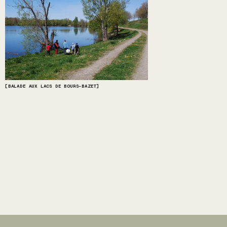
[BALADE AUX LACS DE BOURS-BAZET]