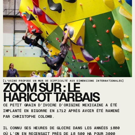
[L'USINE PROPOSE UN MUR DE DIFFICULTÉ AUX DIMENSIONS INTERNATIONALES]
ZOOM SUR : LE
HARICOT TARBAIS
CE PETIT GRAIN D’IVOIRE D’ORIGINE MEXICAINE A ÉTÉ
IMPLANTÉ EN BIGORRE EN 1712 APRÈS AVOIR ÉTÉ RAMENÉ
PAR CHRISTOPHE COLOMB.
IL CONNU SES HEURES DE GLOIRE DANS LES ANNÉES 1880
OÙ L’ON EN RECENSAIT PRÈS DE 18 500 HA POUR 3000