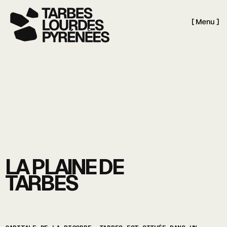
[ Menu ]
LA PLAINE DE
TARBES