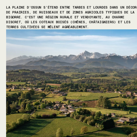
LA PLAINE D’OSSUN S’ÉTEND ENTRE TARBES ET LOURDES DANS UN DÉCOR
DE PRAIRIES, DE RUISSEAUX ET DE ZONES AGRICOLES TYPIQUES DE LA
BIGORRE. C'EST UNE RÉGION RURALE ET VERDOYANTE, AU CHARME
DISCRET, OÙ LES COTEAUX BOISÉS (CHÊNES, CHÂTAIGNIERS) ET LES
TERRES CULTIVÉES SE MÊLENT AGRÉABLEMENT.