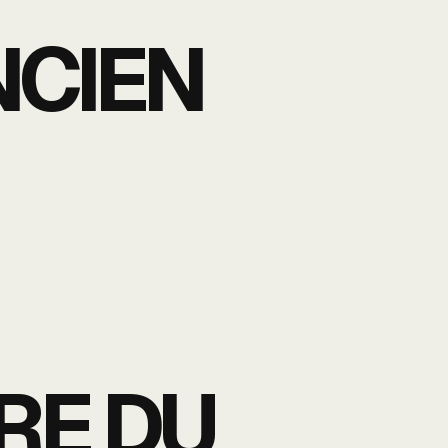
NCIEN
RRE DU