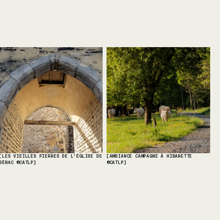
[LES VIEILLES PIERRES DE L'ÉGLISE DE
[AMBIANCE CAMPAGNE À HIBARETTE
BÉNAC ©CATLP]
©CATLP]