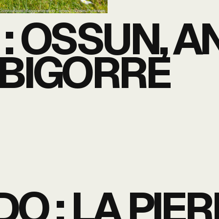
: OSSUN, A
 BIGORRE
DO : LA PIE